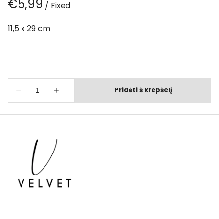
/
11,5 x 29 cm