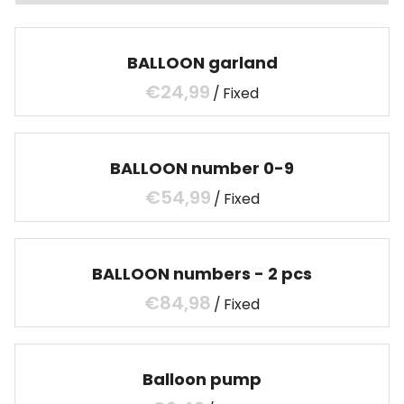
BALLOON garland
/
BALLOON number 0-9
/
BALLOON numbers - 2 pcs
/
Balloon pump