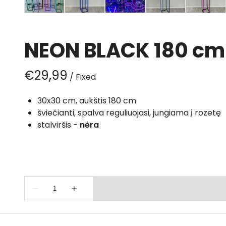
NEON BLACK 180 cm 
/
30x30 cm, aukštis 180 cm
šviečianti, spalva reguliuojasi, jungiama į rozetę
stalviršis -
nėra