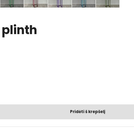
plinth