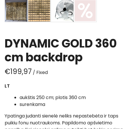
DYNAMIC GOLD 360
cm backdrop
/
LT
aukštis 250 cm; plotis 360 cm
surenkama
Ypatinga judanti sienelė neliks nepastebėta ir taps
puikiu fonu nuotraukoms. Papildomo apšvietimo