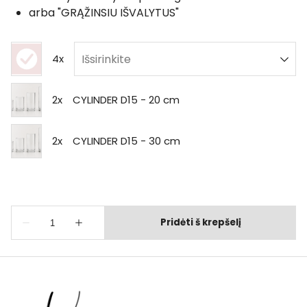
arba "GRĄŽINSIU IŠVALYTUS"