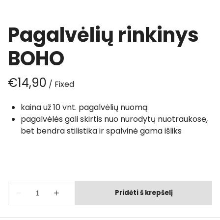
Pagalvėlių rinkinys
BOHO
/
kaina už 10 vnt. pagalvėlių nuomą
pagalvėlės gali skirtis nuo nurodytų nuotraukose,
bet bendra stilistika ir spalvinė gama išliks